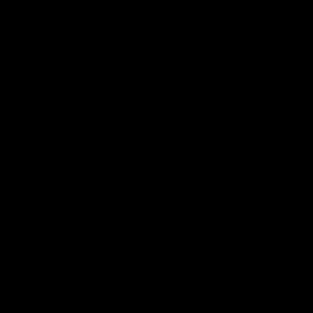
l’emploi.