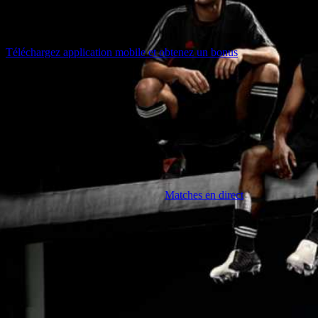
Matches en direct
Téléchargez application mobile et obtenez un bonus
© Tous droits réservés.
Matches en direct